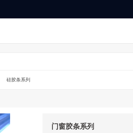
硅胶条系列
门窗胶条系列