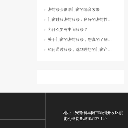
密封条会影响门窗的隔音效果
门窗硅胶密封胶条：良好的密封性能与保温隔音效果
为什么要有中间胶条？
关于门窗的密封胶条，您真的了解吗？
如何通过胶条，选到理想的门窗产品结构
地址：安徽省阜阳市颍州开发区皖
北机械装备城10#137-140