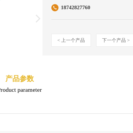
18742827760
18742827760
< 上一个产品
下一个产品 >
产品参数
Product parameter