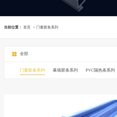
当前位置：
首页
>
门窗胶条系列
全部
门窗胶条系列
幕墙胶条系列
PVC隔热条系列